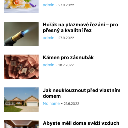
admin
-
27.9.2022
Hořák na plazmové řezání – pro
přesný a kvalitní řez
admin
-
27.9.2022
Kámen pro zásnubák
admin
-
18.7.2022
Jak neuklouznout před vlastním
domem
No name
-
21.6.2022
Abyste měli doma svěží vzduch