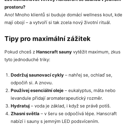
prostoru?
Ano! Mnoho klientů si buduje domácí wellness kout, kde
mají obojí – a vytvoří si tak zcela nový životní rituál.
Tipy pro maximální zážitek
Pokud chceš z
Hanscraft sauny
vytěžit maximum, zkus
tyto jednoduché triky:
Dodržuj saunovací cykly
– nahřej se, ochlaď se,
odpočiň si. A znovu.
Používej esenciální oleje
– eukalyptus, máta nebo
levandule přidají aromaterapeutický rozměr.
Hydratuj
– voda je základ, i když se právě potíš.
Zhasni světla
– v šeru se odpočívá lépe. Hanscraft
nabízí i sauny s jemným LED podsvícením.