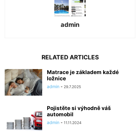
admin
RELATED ARTICLES
Matrace je základem každé
ložnice
admin
-
29.7.2025
Pojistěte si výhodně váš
automobil
admin
-
11.11.2024