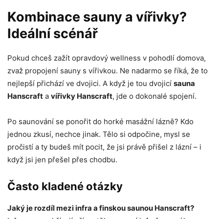
Kombinace sauny a vířivky?
Ideální scénář
Pokud chceš zažít opravdový wellness v pohodlí domova,
zvaž propojení sauny s vířivkou. Ne nadarmo se říká, že to
nejlepší přichází ve dvojici. A když je tou dvojicí
sauna
Hanscraft
a
vířivky Hanscraft
, jde o dokonalé spojení.
Po saunování se ponořit do horké masážní lázně? Kdo
jednou zkusí, nechce jinak. Tělo si odpočine, mysl se
pročistí a ty budeš mít pocit, že jsi právě přišel z lázní – i
když jsi jen přešel přes chodbu.
Často kladené otázky
Jaký je rozdíl mezi infra a finskou saunou Hanscraft?