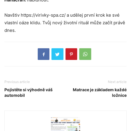
Navštiv https://virivky-spa.cz/ a udělej první krok ke své
vlastní oáze klidu. Tvůj nový životní rituál může začít právě
dnes.
Previous article
Next article
Pojistěte si výhodně váš
Matrace je základem každé
automobil
ložnice