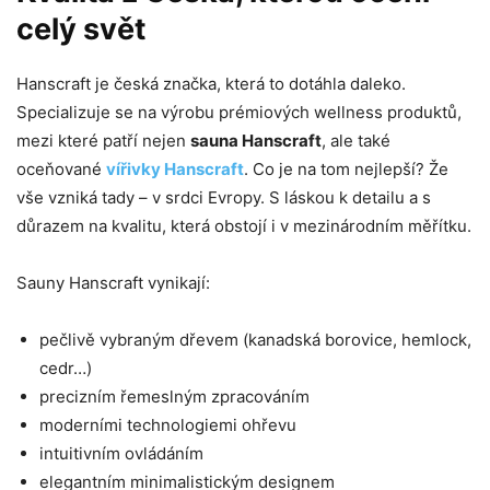
celý svět
Hanscraft je česká značka, která to dotáhla daleko.
Specializuje se na výrobu prémiových wellness produktů,
mezi které patří nejen
sauna Hanscraft
, ale také
oceňované
vířivky Hanscraft
. Co je na tom nejlepší? Že
vše vzniká tady – v srdci Evropy. S láskou k detailu a s
důrazem na kvalitu, která obstojí i v mezinárodním měřítku.
Sauny Hanscraft vynikají:
pečlivě vybraným dřevem (kanadská borovice, hemlock,
cedr…)
precizním řemeslným zpracováním
moderními technologiemi ohřevu
intuitivním ovládáním
elegantním minimalistickým designem