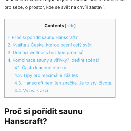
pro sebe, o prostor, kde se svět na chvíli zastaví.
Contents
[
hide
]
1.
Proč si pořídit saunu Hanscraft?
2.
Kvalita z Česka, kterou ocení celý svět
3.
Domácí wellness bez kompromisů
4.
Kombinace sauny a vířivky? Ideální scénář
4.1.
Často kladené otázky
4.2.
Tipy pro maximální zážitek
4.3.
Hanscraft není jen značka. Je to styl života.
4.4.
Výzva k akci
Proč si pořídit saunu
Hanscraft?