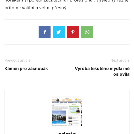
přitom kvalitní a velmi přesný.
Previous article
Next article
Kámen pro zásnubák
Výroba tekutého mýdla mě
oslovila