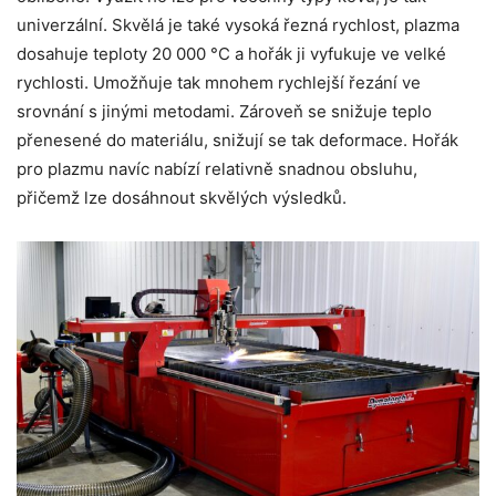
univerzální. Skvělá je také vysoká řezná rychlost, plazma
dosahuje teploty 20 000 °C a hořák ji vyfukuje ve velké
rychlosti. Umožňuje tak mnohem rychlejší řezání ve
srovnání s jinými metodami. Zároveň se snižuje teplo
přenesené do materiálu, snižují se tak deformace. Hořák
pro plazmu navíc nabízí relativně snadnou obsluhu,
přičemž lze dosáhnout skvělých výsledků.