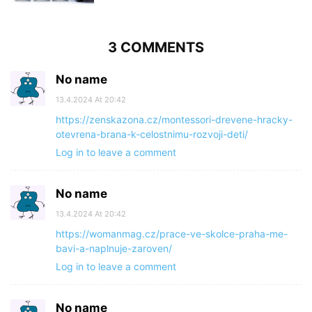
3 COMMENTS
No name
13.4.2024 At 20:42
https://zenskazona.cz/montessori-drevene-hracky-
otevrena-brana-k-celostnimu-rozvoji-deti/
Log in to leave a comment
No name
13.4.2024 At 20:42
https://womanmag.cz/prace-ve-skolce-praha-me-
bavi-a-naplnuje-zaroven/
Log in to leave a comment
No name