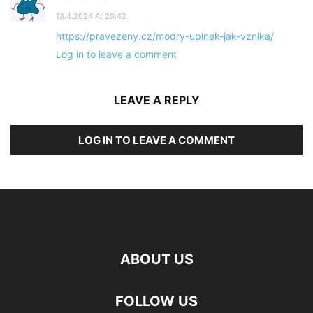
13.4.2024 At 20:42
https://pravezeny.cz/modry-uplnek-jak-vznika/
Log in to leave a comment
LEAVE A REPLY
LOG IN TO LEAVE A COMMENT
ABOUT US
FOLLOW US