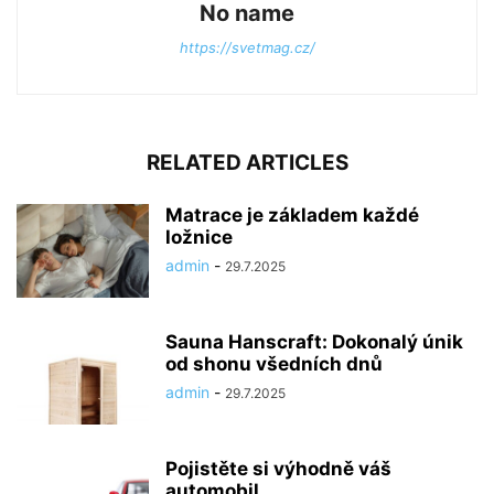
No name
https://svetmag.cz/
RELATED ARTICLES
Matrace je základem každé
ložnice
admin
-
29.7.2025
Sauna Hanscraft: Dokonalý únik
od shonu všedních dnů
admin
-
29.7.2025
Pojistěte si výhodně váš
automobil