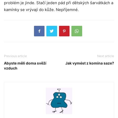
problém je jinde. Stačí jeden pád při dětských šarvátkách a
kamínky se vrývají do kůže. Nepříjemné.
Previous article
Next article
Abyste měli doma svěží
Jak vymést z komína saze?
vzduch