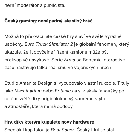
herní moderátor a publicista.
Český gaming: nenápadný, ale silný hráč
Možná to překvapí, ale české hry slaví ve světě výrazné
úspěchy.
Euro Truck Simulator 2
je globální fenomén, který
ukazuje, že i „obyčejné“ řízení kamionu může být
překvapivě návykové. Série
Arma
od Bohemia Interactive
zase nastavuje laťku realismu ve vojenských hrách.
Studio Amanita Design si vybudovalo vlastní rukopis. Tituly
jako
Machinarium
nebo
Botanicula
si získaly fanoušky po
celém světě díky originálnímu výtvarnému stylu
a atmosféře, která nemá obdoby.
Hry, díky kterým kupujete nový hardware
Speciální kapitolou je
Beat Saber
. Český titul se stal