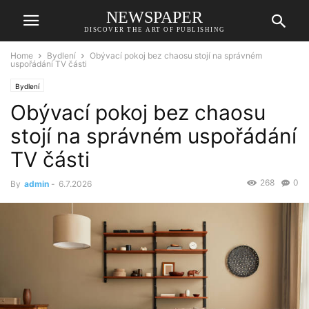
NEWSPAPER
DISCOVER THE ART OF PUBLISHING
Home
Bydlení
Obývací pokoj bez chaosu stojí na správném
uspořádání TV části
Bydlení
Obývací pokoj bez chaosu
stojí na správném uspořádání
TV části
268
0
By
admin
-
6.7.2026