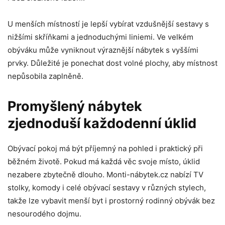
U menších místností je lepší vybírat vzdušnější sestavy s
nižšími skříňkami a jednoduchými liniemi. Ve velkém
obýváku může vyniknout výraznější nábytek s vyššími
prvky. Důležité je ponechat dost volné plochy, aby místnost
nepůsobila zaplněně.
Promyšlený nábytek
zjednoduší každodenní úklid
Obývací pokoj má být příjemný na pohled i praktický při
běžném životě. Pokud má každá věc svoje místo, úklid
nezabere zbytečně dlouho. Monti-nábytek.cz nabízí TV
stolky, komody i celé obývací sestavy v různých stylech,
takže lze vybavit menší byt i prostorný rodinný obývák bez
nesourodého dojmu.