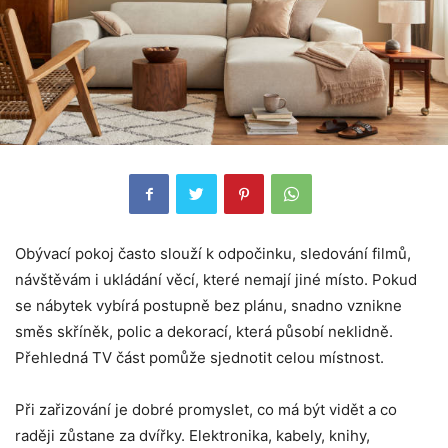
Obývací pokoj často slouží k odpočinku, sledování filmů,
návštěvám i ukládání věcí, které nemají jiné místo. Pokud
se nábytek vybírá postupně bez plánu, snadno vznikne
směs skříněk, polic a dekorací, která působí neklidně.
Přehledná TV část pomůže sjednotit celou místnost.
Při zařizování je dobré promyslet, co má být vidět a co
raději zůstane za dvířky. Elektronika, kabely, knihy,