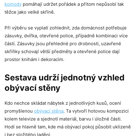
komody
pomáhají udržet pořádek a přitom nepůsobí tak
těžce jako velké skříně.
Při výběru se vyplatí zohlednit, zda domácnost potřebuje
zásuvky, dvířka, otevřené police, případně kombinaci více
částí. Zásuvky jsou přehledné pro drobnosti, uzavřené
skříňky schovají větší předměty a otevřené police dají
prostor knihám i dekoracím.
Sestava udrží jednotný vzhled
obývací stěny
Kdo nechce skládat nábytek z jednotlivých kusů, ocení
promyšlenou
obývací stěna
. Ta vytvoří hotovou kompozici
kolem televize a sjednotí materiál, barvu i úložné části.
Hodí se hlavně tam, kde má obývací pokoj působit uklizeně
i bez složitého ladění.