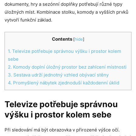
dokumenty, hry a sezónní doplňky potřebují různé typy
úložných míst. Kombinace stolku, komody a vyšších prvků
vytvoří funkční základ.
Contents
[
hide
]
1.
Televize potřebuje správnou výšku i prostor kolem
sebe
2.
Komody doplní úložný prostor bez zahlcení místnosti
3.
Sestava udrží jednotný vzhled obývací stěny
4.
Promyšlený nábytek zjednoduší každodenní úklid
Televize potřebuje správnou
výšku i prostor kolem sebe
Při sledování má být obrazovka v přirozené výšce očí.