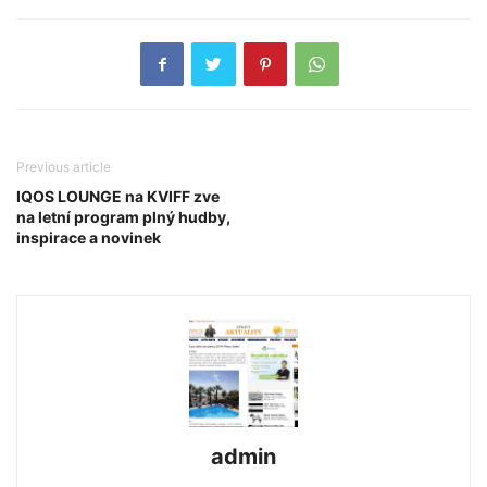
Previous article
IQOS LOUNGE na KVIFF zve
na letní program plný hudby,
inspirace a novinek
admin