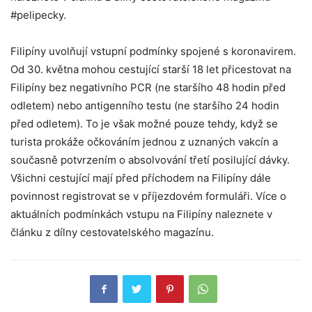
#pelipecky.
Filipíny uvolňují vstupní podmínky spojené s koronavirem.
Od 30. května mohou cestující starší 18 let přicestovat na
Filipíny bez negativního PCR (ne staršího 48 hodin před
odletem) nebo antigenního testu (ne staršího 24 hodin
před odletem). To je však možné pouze tehdy, když se
turista prokáže očkováním jednou z uznaných vakcín a
současně potvrzením o absolvování třetí posilující dávky.
Všichni cestující mají před příchodem na Filipíny dále
povinnost registrovat se v příjezdovém formuláři. Více o
aktuálních podmínkách vstupu na Filipíny naleznete v
článku z dílny cestovatelského magazínu.