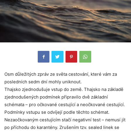
Osm důležitých zpráv ze světa cestování, které vám za
posledních sedm dní mohly uniknout.
Thajsko zjednodušuje vstup do země. Thajsko na základě
zjednodušených podmínek připravilo dvě základní
schémata – pro očkované cestující a neočkované cestující.
Podmínky vstupu se odvíjejí podle těchto schémat.
Nezaočkovaným cestujícím stačí negativní test – nemusí jít
po příchodu do karantény. Zrušením tzv. sealed linek se