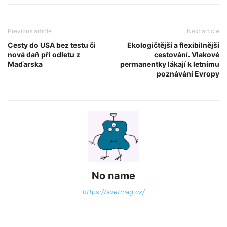
Previous article
Next article
Cesty do USA bez testu či
Ekologičtější a flexibilnější
nová daň při odletu z
cestování. Vlakové
Maďarska
permanentky lákají k letnímu
poznávání Evropy
No name
https://svetmag.cz/