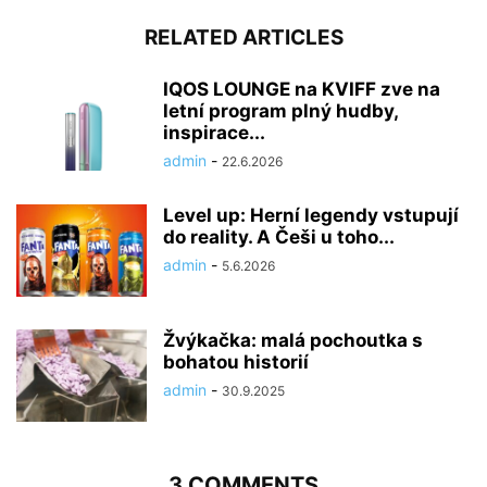
RELATED ARTICLES
IQOS LOUNGE na KVIFF zve na
letní program plný hudby,
inspirace...
admin
-
22.6.2026
Level up: Herní legendy vstupují
do reality. A Češi u toho...
admin
-
5.6.2026
Žvýkačka: malá pochoutka s
bohatou historií
admin
-
30.9.2025
3 COMMENTS