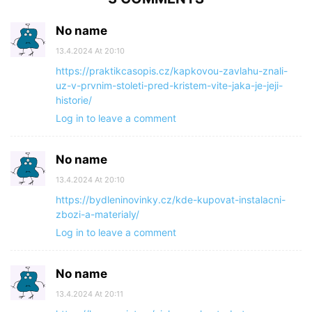
No name
13.4.2024 At 20:10
https://praktikcasopis.cz/kapkovou-zavlahu-znali-
uz-v-prvnim-stoleti-pred-kristem-vite-jaka-je-jeji-
historie/
Log in to leave a comment
No name
13.4.2024 At 20:10
https://bydleninovinky.cz/kde-kupovat-instalacni-
zbozi-a-materialy/
Log in to leave a comment
No name
13.4.2024 At 20:11