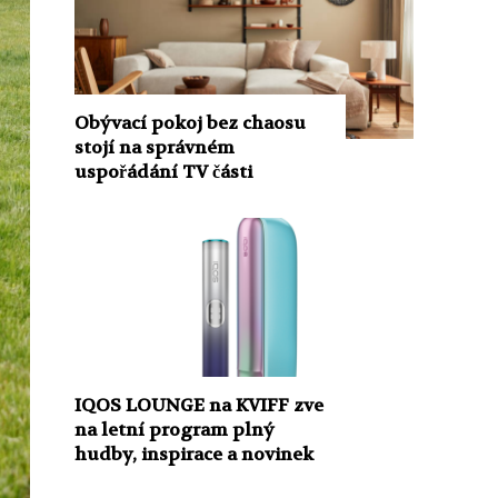
Obývací pokoj bez chaosu
stojí na správném
uspořádání TV části
IQOS LOUNGE na KVIFF zve
na letní program plný
hudby, inspirace a novinek