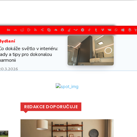
Bydlení
Co dokáže světlo v interiéru:
rady a tipy pro dokonalou
harmonii
20.3.2026
REDAKCE DOPORUČUJE