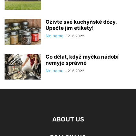
Oživte své kuchyňské dózy.
Upečte jim etikety!
No name
-
21.6.2022
Co dělat, když myčka nádobí
nemyje správně
No name
-
21.6.2022
ABOUT US