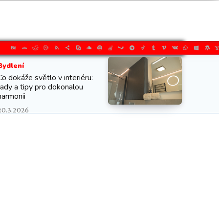
Bydlení
Co dokáže světlo v interiéru:
rady a tipy pro dokonalou
harmonii
20.3.2026