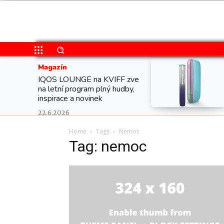
Magazín
IQOS LOUNGE na KVIFF zve
na letní program plný hudby,
inspirace a novinek
22.6.2026
Home
Tags
Nemoc
Tag: nemoc