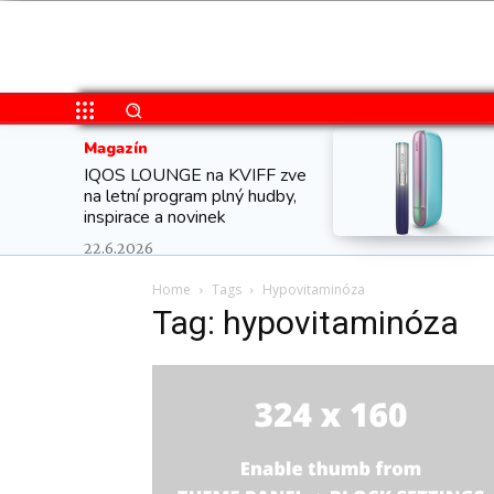
Magazín
IQOS LOUNGE na KVIFF zve
na letní program plný hudby,
inspirace a novinek
22.6.2026
Home
Tags
Hypovitaminóza
Tag: hypovitaminóza