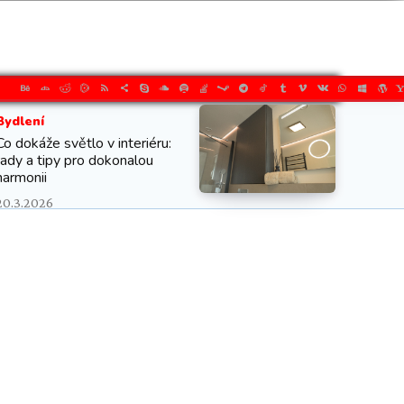
Bydlení
Co dokáže světlo v interiéru:
rady a tipy pro dokonalou
harmonii
20.3.2026